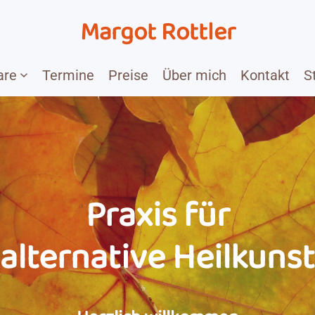
Margot Rottler
are
Termine
Preise
Über mich
Kontakt
S
Praxis für
alternative Heilkunst