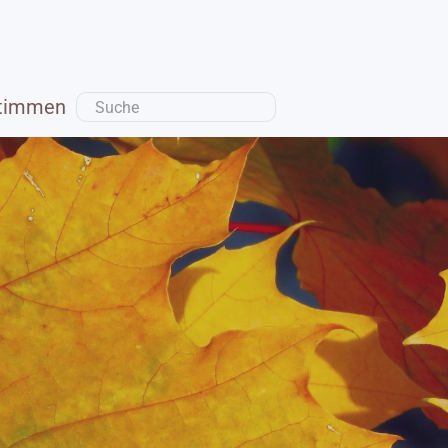
timmen