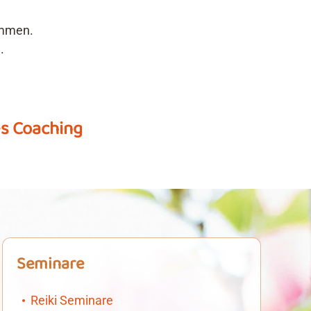
ommen.
.
es Coaching
Seminare
Reiki Seminare