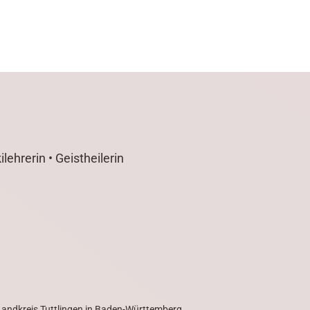
lehrerin • Geistheilerin
 Landkreis Tuttlingen in Baden-Württemberg.