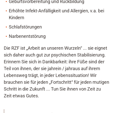
Geburtsvorbereitung und Rückbildung
Erhöhte Infekt-Anfälligkeit und Allergien, v.a. bei
Kindern
Schlafstörungen
Narbenentstörung
Die RZF ist „Arbeit an unseren Wurzeln“ ... sie eignet
sich daher auch gut zur psychischen Stabilisierung.
Erinnern Sie sich in Dankbarkeit: ihre Füße sind der
Teil von ihnen, der sie jahrein / jahraus auf ihrem
Lebensweg trägt, in jeder Lebenssituation! Wir
brauchen sie für jeden „Fortschritt“ für jeden mutigen
Schritt in die Zukunft ... Tun Sie ihnen von Zeit zu
Zeit etwas Gutes.