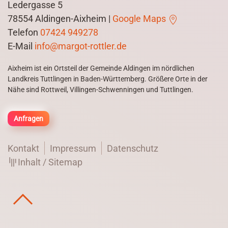
Ledergasse 5
78554 Aldingen-Aixheim |
Google Maps
Telefon
07424 949278
E-Mail
info@margot-rottler.de
Aixheim ist ein Ortsteil der Gemeinde Aldingen im nördlichen
Landkreis Tuttlingen in Baden-Württemberg.
Größere Orte in der
Nähe sind Rottweil, Villingen-Schwenningen und Tuttlingen.
Anfragen
Kontakt
Impressum
Datenschutz
Inhalt / Sitemap