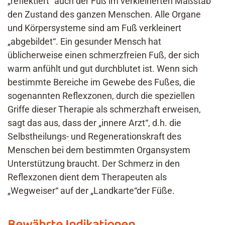
„reflektiert“ auch der Fuß im verkleinerten Maßstab
den Zustand des ganzen Menschen. Alle Organe
und Körpersysteme sind am Fuß verkleinert
„abgebildet“. Ein gesunder Mensch hat
üblicherweise einen schmerzfreien Fuß, der sich
warm anfühlt und gut durchblutet ist. Wenn sich
bestimmte Bereiche im Gewebe des Fußes, die
sogenannten Reflexzonen, durch die speziellen
Griffe dieser Therapie als schmerzhaft erweisen,
sagt das aus, dass der „innere Arzt“, d.h. die
Selbstheilungs- und Regenerationskraft des
Menschen bei dem bestimmten Organsystem
Unterstützung braucht. Der Schmerz in den
Reflexzonen dient dem Therapeuten als
„Wegweiser“ auf der „Landkarte“der Füße.